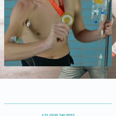
+31 (0)30 740 0053