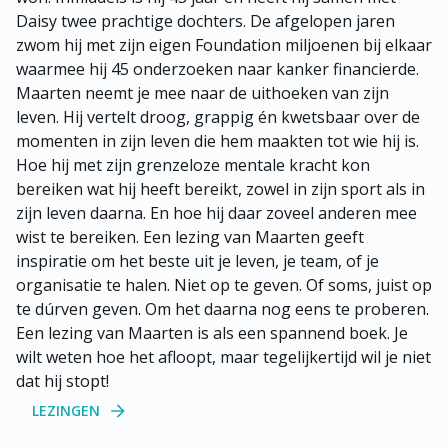
Daisy twee prachtige dochters. De afgelopen jaren 
zwom hij met zijn eigen Foundation miljoenen bij elkaar 
waarmee hij 45 onderzoeken naar kanker financierde. 

Maarten neemt je mee naar de uithoeken van zijn 
leven. Hij vertelt droog, grappig én kwetsbaar over de 
momenten in zijn leven die hem maakten tot wie hij is. 
Hoe hij met zijn grenzeloze mentale kracht kon 
bereiken wat hij heeft bereikt, zowel in zijn sport als in 
zijn leven daarna. En hoe hij daar zoveel anderen mee 
wist te bereiken. Een lezing van Maarten geeft 
inspiratie om het beste uit je leven, je team, of je 
organisatie te halen. Niet op te geven. Of soms, juist op 
te dúrven geven. Om het daarna nog eens te proberen. 
Een lezing van Maarten is als een spannend boek. Je 
wilt weten hoe het afloopt, maar tegelijkertijd wil je niet 
dat hij stopt!
LEZINGEN