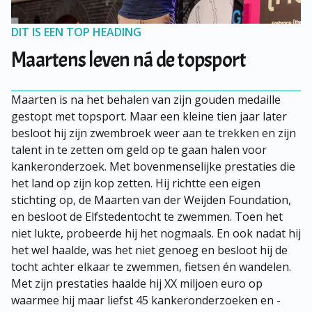
DIT IS EEN TOP HEADING
Maartens leven ná de topsport
Maarten is na het behalen van zijn gouden medaille 
gestopt met topsport. Maar een kleine tien jaar later 
besloot hij zijn zwembroek weer aan te trekken en zijn 
talent in te zetten om geld op te gaan halen voor 
kankeronderzoek. Met bovenmenselijke prestaties die 
het land op zijn kop zetten. Hij richtte een eigen 
stichting op, de Maarten van der Weijden Foundation, 
en besloot de Elfstedentocht te zwemmen. Toen het 
niet lukte, probeerde hij het nogmaals. En ook nadat hij 
het wel haalde, was het niet genoeg en besloot hij de 
tocht achter elkaar te zwemmen, fietsen én wandelen. 
Met zijn prestaties haalde hij XX miljoen euro op 
waarmee hij maar liefst 45 kankeronderzoeken en -