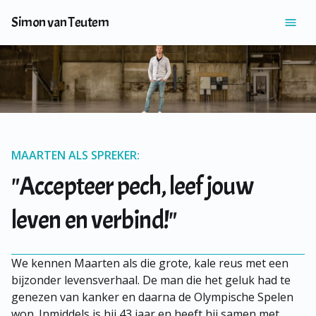
Simon van Teutem
MAARTEN ALS SPREKER:
"Accepteer pech, leef jouw
leven en verbind!"
We kennen Maarten als die grote, kale reus met een 
bijzonder levensverhaal. De man die het geluk had te 
genezen van kanker en daarna de Olympische Spelen 
won. Inmiddels is hij 43 jaar en heeft hij samen met 