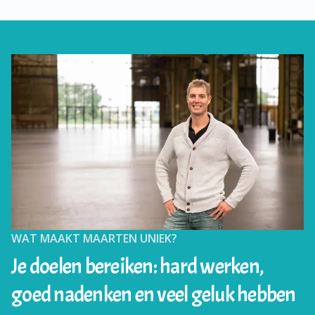
WAT MAAKT MAARTEN UNIEK?
Je doelen bereiken: hard werken,
goed nadenken en veel geluk hebben