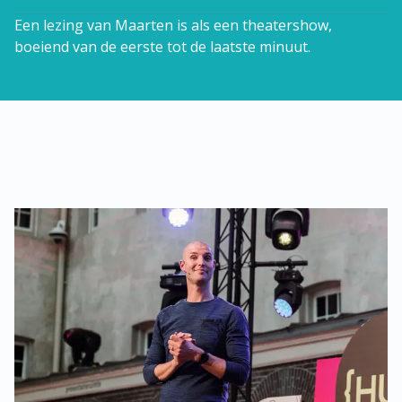
Een lezing van Maarten is als een theatershow, 
boeiend van de eerste tot de laatste minuut.